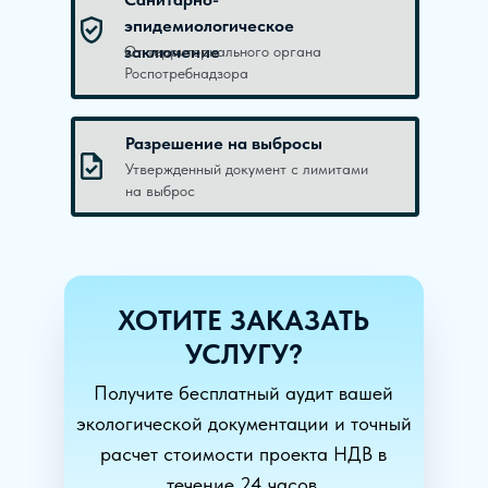
эпидемиологическое
заключение
От территориального органа
Роспотребнадзора
Разрешение на выбросы
Утвержденный документ с лимитами
на выброс
ХОТИТЕ ЗАКАЗАТЬ
УСЛУГУ?
Получите бесплатный аудит вашей
экологической документации и точный
расчет стоимости проекта НДВ в
течение 24 часов.