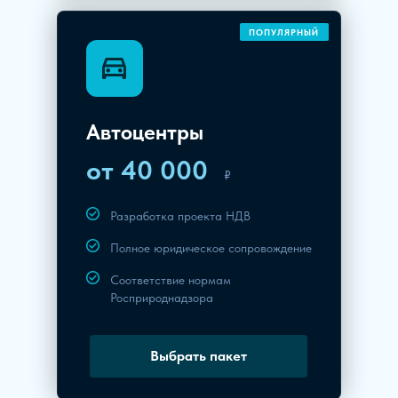
ПОПУЛЯРНЫЙ
Автоцентры
от 40 000
₽
Разработка проекта НДВ
Полное юридическое сопровождение
Соответствие нормам
Росприроднадзора
Выбрать пакет