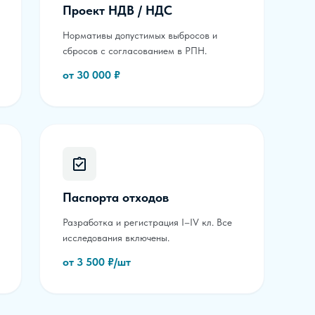
Проект НДВ / НДС
Нормативы допустимых выбросов и
сбросов с согласованием в РПН.
от 30 000 ₽
Паспорта отходов
Разработка и регистрация I–IV кл. Все
исследования включены.
от 3 500 ₽/шт