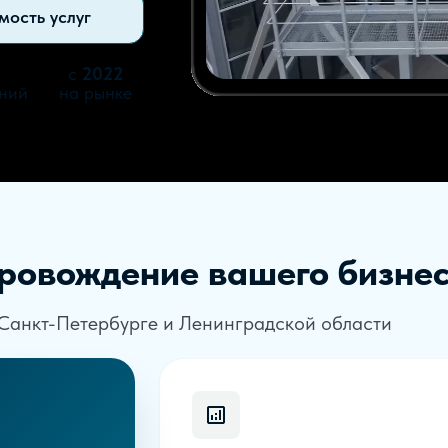
мость услуг
с
2022
аний
на рынке
провождение вашего бизне
 Санкт-Петербурге и Ленинградской области