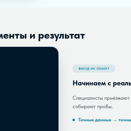
менты и результат
ВЫЕЗД НА ОБЪЕКТ
Начинаем с реал
Специалисты приезжают 
собирают пробы.
Точные данные → точны