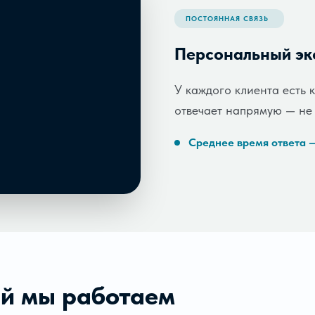
ПОСТОЯННАЯ СВЯЗЬ
Персональный эко
У каждого клиента есть 
отвечает напрямую — не «
Среднее время ответа —
ий мы работаем