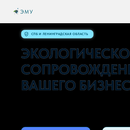
ЭМУ
СПБ И ЛЕНИНГРАДСКАЯ ОБЛАСТЬ
ЭКОЛОГИЧЕСКО
СОПРОВОЖДЕН
ВАШЕГО БИЗНЕ
Берём всю документацию, отчётнос
проверки РПН на себя.