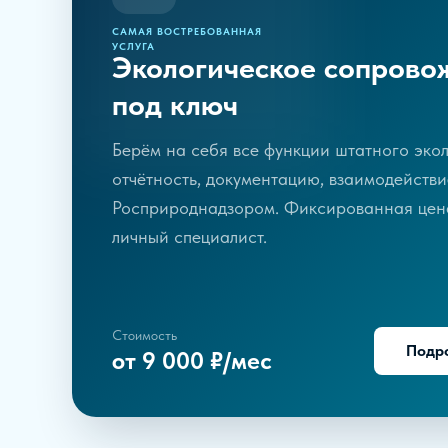
САМАЯ ВОСТРЕБОВАННАЯ
УСЛУГА
Экологическое сопрово
под ключ
Берём на себя все функции штатного экол
отчётность, документацию, взаимодействи
Росприроднадзором. Фиксированная цен
личный специалист.
Стоимость
Подр
от 9 000 ₽/мес