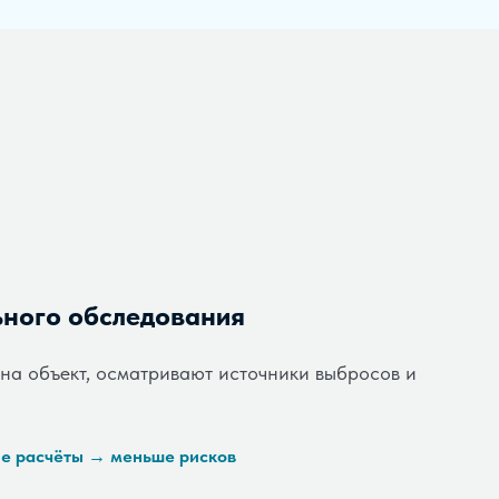
ьного обследования
на объект, осматривают источники выбросов и
е расчёты → меньше рисков