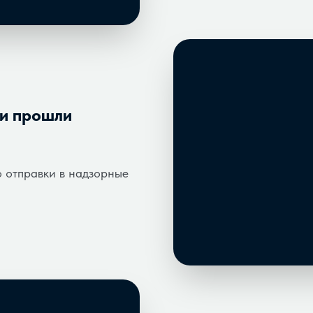
ни прошли
о отправки в надзорные