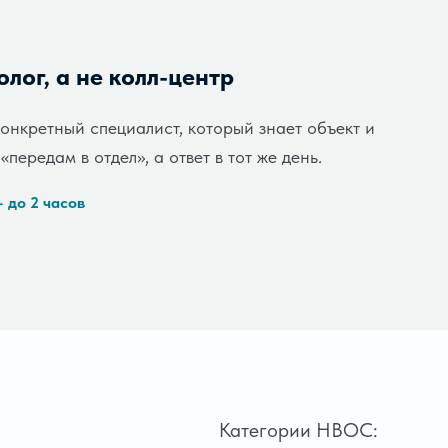
лог, а не колл-центр
конкретный специалист, который знает объект и
передам в отдел», а ответ в тот же день.
 до 2 часов
Категории НВОС: