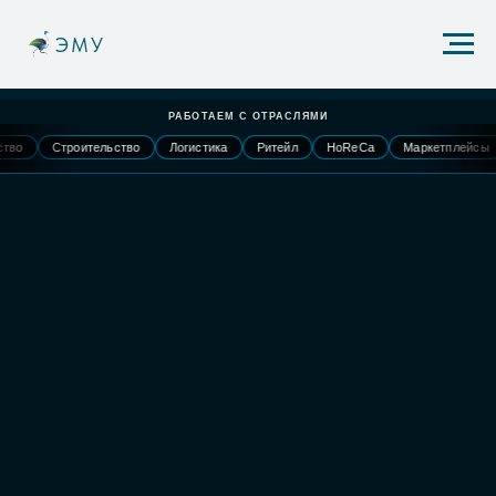
ЭМУ
РАБОТАЕМ С ОТРАСЛЯМИ
Строительство
Логистика
Ритейл
HoReCa
Маркетплейсы
А